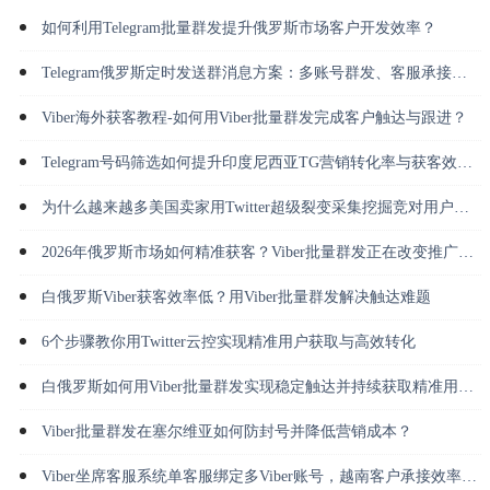
如何利用Telegram批量群发提升俄罗斯市场客户开发效率？
Telegram俄罗斯定时发送群消息方案：多账号群发、客服承接与长期运营
Viber海外获客教程-如何用Viber批量群发完成客户触达与跟进？
Telegram号码筛选如何提升印度尼西亚TG营销转化率与获客效率？
为什么越来越多美国卖家用Twitter超级裂变采集挖掘竞对用户并做私信转化？
2026年俄罗斯市场如何精准获客？Viber批量群发正在改变推广方式
白俄罗斯Viber获客效率低？用Viber批量群发解决触达难题
6个步骤教你用Twitter云控实现精准用户获取与高效转化
白俄罗斯如何用Viber批量群发实现稳定触达并持续获取精准用户？
Viber批量群发在塞尔维亚如何防封号并降低营销成本？
Viber坐席客服系统单客服绑定多Viber账号，越南客户承接效率倍增