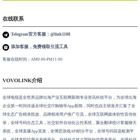
在线联系
Telegram官方客服：@link1188
添加客服，免费领取引流工具
客服在线时间：AM9:00-PM11:00
VOVOLINK介绍
全球电报是全世界品牌出海产业互联网新闻专业资讯科技平台，为全球出海
企业第一时间传递全球社交IT购物等App新闻，同时也自主研发并汇集了全
球生态广告精准投放、品牌精准用户推广引流，全球互联网媒体软性宣传收
录，全球号码生态工具，社交软件自动化云控系统，聚合翻译统计客服聊天
系统，全球直播App宣发，全博弈游戏API积分平台，全球号码筛选检测平
台，全球虚拟信用卡充值平台，自动化点对点国际短信群发平台，全球社交