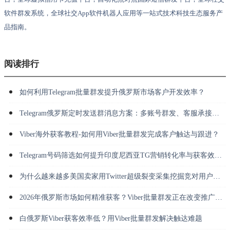
软件群发系统，全球社交App软件机器人应用等一站式技术科技生态服务产
品指南。
阅读排行
如何利用Telegram批量群发提升俄罗斯市场客户开发效率？
Telegram俄罗斯定时发送群消息方案：多账号群发、客服承接与长期运营
Viber海外获客教程-如何用Viber批量群发完成客户触达与跟进？
Telegram号码筛选如何提升印度尼西亚TG营销转化率与获客效率？
为什么越来越多美国卖家用Twitter超级裂变采集挖掘竞对用户并做私信转化？
2026年俄罗斯市场如何精准获客？Viber批量群发正在改变推广方式
白俄罗斯Viber获客效率低？用Viber批量群发解决触达难题