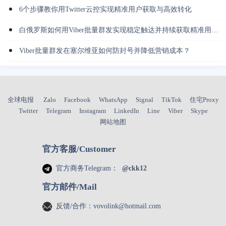
6个步骤教你用Twitter云控实现精准用户获取与高效转化
白俄罗斯如何用Viber批量群发实现稳定触达并持续获取精准用户？
Viber批量群发在塞尔维亚如何防封号并降低营销成本？
全球电报
Zalo
Facebook
WhatsApp
Signal
TikTok
住宅Proxy
Twitter
Telegram
Instagram
LinkedIn
Line
Viber
Skype
网站地图
官方客服/Customer
官方商务Telegram：
@ckk12
官方邮件/Mail
反馈/合作：
vovolink@hotmail.com