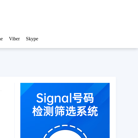
ne
Viber
Skype