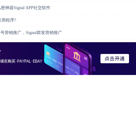
密神器Signal APP社交软件
体应用程序?
证养号营销推广，Signal群发营销推广