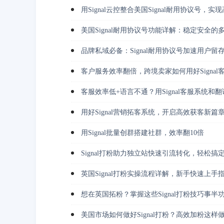
用Signal云控整合美国Signal耐用协议号，
美国Signal耐用协议号功能详解：稳定安全的
品牌私域必备：Signal耐用协议号加速用户留
客户服务效率翻倍，跨境卖家如何用好Signal
客服效率低+语言不通？用Signal客服系统和
用好Signal营销拓客系统，开启高效获客新篇
用Signal批量创群搭建社群，效率翻10倍
Signal打粉助力独立站快速引流转化，轻松搞
英国Signal打粉实操流程详解，新手快速上手
想在英国拓粉？掌握这些Signal打粉技巧事半
美国市场如何做好Signal打粉？高效加粉这样