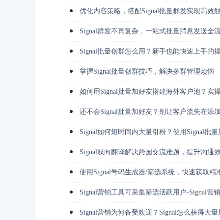
优化内容策略，搭配Signal批量群发实现高效
Signal群发不再复杂，一站式批量消息发送全
Signal批量创群怎么用？新手也能快速上手的
掌握Signal批量创群技巧，解决多群管理烦恼
如何用Signal批量加好友搭建海外客户池？实
还不会Signal批量加好友？别让客户流失在添
Signal如何短时间内大量引粉？使用Signal
Signal双向翻译解决跨国交流难题，提升沟通
使用Signal号码生成器/筛选系统，快速获取精
Signal营销工具可采集筛选活跃用户-Signal营
Signal营销为何备受欢迎？Signal怎么获得大量