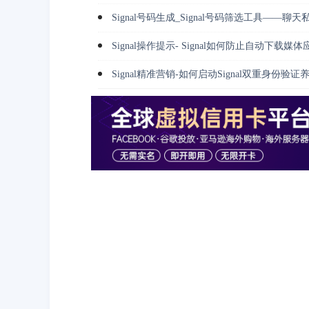
Signal号码生成_Signal号码筛选工具——聊天私
Signal操作提示- Signal如何防止自动下载媒
Signal精准营销-如何启动Signal双重身份验