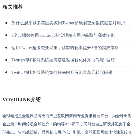
相关推荐
为什么越来越多美国卖家用Twitter超级裂变采集挖掘竞对用户并做私信转化？
6个步骤教你用Twitter云控实现精准用户获取与高效转化
运用Twitter超级裂变采集，获客转化率提升3倍的实战策略
Twitter精聊客服系统如何搭建私域转化体系（教程+技巧）
Twitter精聊客服系统如何解决内容有流量却无转化问题
VOVOLINK介绍
全球电报是全世界品牌出海产业互联网新闻专业资讯科技平台，为全球出海
企业第一时间传递全球社交IT购物等App新闻，同时也自主研发并汇集了全
球生态广告精准投放、品牌精准用户推广引流，全球互联网媒体软性宣传收