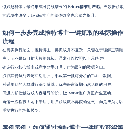
似兴趣群体，最终形成可持续增长的
Twitter精准用户池
。当数据获取
方式发生改变，Twitter推广的整体效率也会随之提升。
如何一步步完成推特博主一键抓取的实际操作
流程
在真实执行层面，推特博主一键抓取并不复杂，关键在于理解正确顺
序，而不是盲目扩大数据规模。通常可以按照以下思路进行：
确定行业核心博主或竞争对手账号，作为最初的数据入口。
抓取其粉丝列表与互动用户，形成第一批可分析的Twitter数据。
对采集到的人群进行基础筛选，优先保留近期仍然活跃的用户。
再进入私信触达或内容引导阶段，让Twitter推广真正产生互动。
当这一流程被固定下来后，用户获取就不再依赖运气，而是成为可以
重复执行的增长模型。
案例示例：如何通过推特博主一键抓取获得第