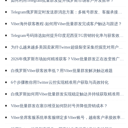
如何利用Telegram批量群发提升俄罗斯市场客户开发效率？
Telegram俄罗斯定时发送群消息方案：多账号群发、客服承接与长期运营
Viber海外获客教程-如何用Viber批量群发完成客户触达与跟进？
Telegram号码筛选如何提升印度尼西亚TG营销转化率与获客效率？
为什么越来越多美国卖家用Twitter超级裂变采集挖掘竞对用户并做私信转化？
2026年俄罗斯市场如何精准获客？Viber批量群发正在改变推广方式
白俄罗斯Viber获客效率低？用Viber批量群发解决触达难题
6个步骤教你用Twitter云控实现精准用户获取与高效转化
白俄罗斯如何用Viber批量群发实现稳定触达并持续获取精准用户？
Viber批量群发在塞尔维亚如何防封号并降低营销成本？
Viber坐席客服系统单客服绑定多Viber账号，越南客户承接效率倍增