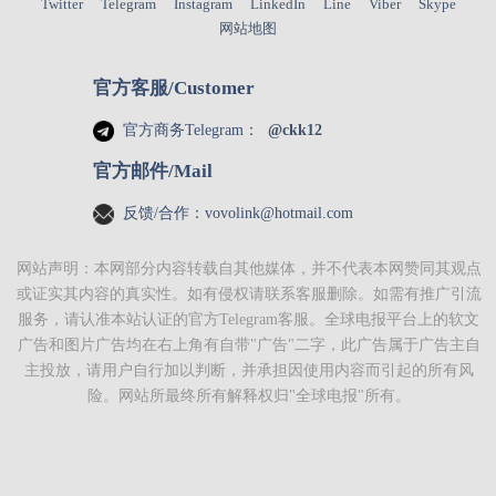
Twitter
Telegram
Instagram
LinkedIn
Line
Viber
Skype
网站地图
官方客服/Customer
官方商务Telegram：
@ckk12
官方邮件/Mail
反馈/合作：
vovolink@hotmail.com
网站声明：本网部分内容转载自其他媒体，并不代表本网赞同其观点
或证实其内容的真实性。如有侵权请联系客服删除。如需有推广引流
服务，请认准本站认证的官方Telegram客服。
全球电报
平台上的软文
广告和图片广告均在右上角有自带"广告"二字，此广告属于广告主自
主投放，请用户自行加以判断，并承担因使用内容而引起的所有风
险。网站所最终所有解释权归"
全球电报
"所有。
代理IP