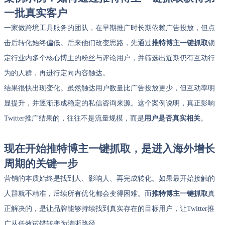
一批真实客户
一家做跨境工具服务的团队，在早期推广时长期依赖广告投放，但点
击后转化始终偏低。后来他们改变思路，先通过
推特博主一键抓取
锁
定行业内多个核心博主的粉丝与评论用户，并筛选出近期仍有互动行
为的人群，再进行定向内容触达。
结果很快出现变化。虽然触达用户数量比广告投放更少，但互动率明
显提升，并逐渐形成稳定的私信咨询来源。这个案例说明，真正影响
Twitter推广结果的，往往不是流量规模，而是
用户是否真实相关
。
现在开始推特博主一键抓取，是进入海外增长
周期的关键一步
营销的本质始终是找到人、影响人、再完成转化。如果最开始接触的
人群就不精准，后续所有优化都会变得困难。而
推特博主一键抓取
真
正解决的，是让品牌能够持续找到真实存在的目标用户，让Twitter推
广从低效试错转变为清晰路径。