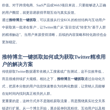
价值。对于跨境电商、SaaS产品或Web3项目来说，只要能够进入正确
的用户圈层，就更容易获得早期互动与真实反馈。
通过
推特博主一键抓取
，可以直接从行业KOL的粉丝结构与互动用户
中获取第一批潜在客户，让Twitter推广从“盲目尝试”转变为“基于人群
的精准触达”。当用户来源变得清晰，后续的内容策略和转化路径也会
更加稳定。
推特博主一键抓取如何成为获取Twitter精准用
户的解决方案
传统获取Twitter数据通常依赖人工搜索或广告测试，这不仅效率低，
而且很难持续扩大规模。相比之下，
推特博主一键抓取
通过自动化方
式，把原本分散的用户信息快速整合为结构化数据，让营销人员能够
在短时间内找到真正相关的人群。
更重要的是，这种方式并不是随机获取流量，而是围绕真实社交关系
链进行扩展。从一个博主开始，逐步延伸到其粉丝、互动用户以及相