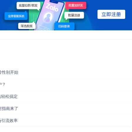
龄性别开始
户？
筛选轻松搞定
封指南来了
市场引流效率