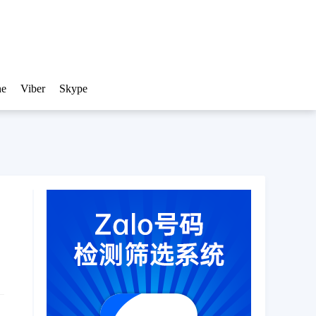
ne
Viber
Skype