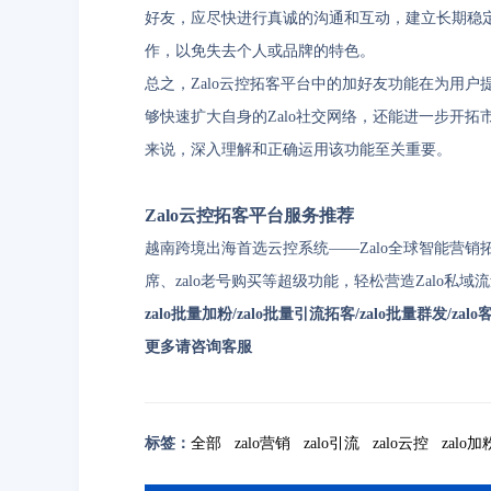
好友，应尽快进行真诚的沟通和互动，建立长期稳
作，以免失去个人或品牌的特色。
总之，Zalo云控拓客平台中的加好友功能在为用
够快速扩大自身的Zalo社交网络，还能进一步开拓
来说，深入理解和正确运用该功能至关重要。
Zalo云控拓客平台服务推荐
越南跨境出海首选云控系统——Zalo全球智能营
席、zalo老号购买等超级功能，轻松营造Zalo私域
zalo批量加粉/zalo批量引流拓客/zalo批量群发/zalo
更多请咨询客服
标签：
全部
zalo营销
zalo引流
zalo云控
zalo加