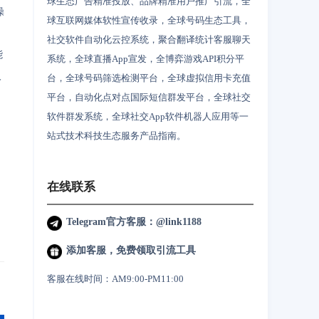
球生态广告精准投放、品牌精准用户推广引流，全
操
球互联网媒体软性宣传收录，全球号码生态工具，
社交软件自动化云控系统，聚合翻译统计客服聊天
能
系统，全球直播App宣发，全博弈游戏API积分平
人
台，全球号码筛选检测平台，全球虚拟信用卡充值
平台，自动化点对点国际短信群发平台，全球社交
软件群发系统，全球社交App软件机器人应用等一
站式技术科技生态服务产品指南。
在线联系
Telegram官方客服：@link1188
添加客服，免费领取引流工具
客服在线时间：AM9:00-PM11:00