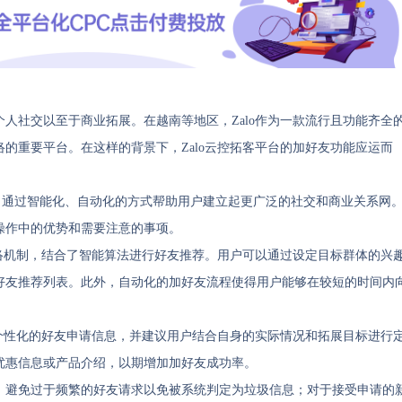
人社交以至于商业拓展。在越南等地区，Zalo作为一款流行且功能齐全
的重要平台。在这样的背景下，Zalo云控拓客平台的加好友功能应运而
特性，通过智能化、自动化的方式帮助用户建立起更广泛的社交和商业关系网
操作中的优势和需要注意的事项。
网络机制，结合了智能算法进行好友推荐。用户可以通过设定目标群体的兴
好友推荐列表。此外，自动化的加好友流程使得用户能够在较短的时间内
定个性化的好友申请信息，并建议用户结合自身的实际情况和拓展目标进行
优惠信息或产品介绍，以期增加加好友成功率。
：避免过于频繁的好友请求以免被系统判定为垃圾信息；对于接受申请的