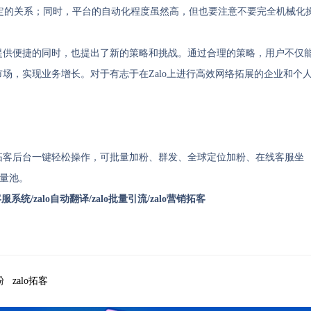
定的关系；同时，平台的自动化程度虽然高，但也要注意不要完全机械化
户提供便捷的同时，也提出了新的策略和挑战。通过合理的策略，用户不仅
市场，实现业务增长。对于有志于在Zalo上进行高效网络拓展的企业和个
销拓客后台一键轻松操作，可批量加粉、群发、全球定位加粉、在线客服坐
流量池。
客服系统/zalo自动翻译/zalo批量引流/zalo营销拓客
粉
zalo拓客