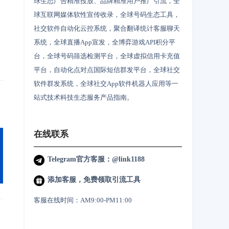
球生态广告精准投放、品牌精准用户推广引流，全
。
球互联网媒体软性宣传收录，全球号码生态工具，
社交软件自动化云控系统，聚合翻译统计客服聊天
，
系统，全球直播App宣发，全博弈游戏API积分平
台，全球号码筛选检测平台，全球虚拟信用卡充值
平台，自动化点对点国际短信群发平台，全球社交
软件群发系统，全球社交App软件机器人应用等一
站式技术科技生态服务产品指南。
在线联系
Telegram官方客服：@link1188
添加客服，免费领取引流工具
客服在线时间：AM9:00-PM11:00