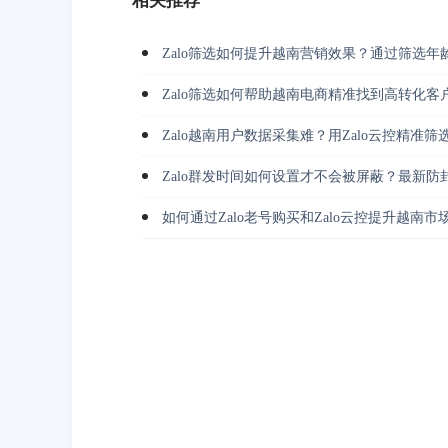
相关推荐
Zalo筛选如何提升越南营销效果？通过筛选年
Zalo筛选如何帮助越南电商精准找到高转化客
Zalo越南用户数据采集难？用Zalo云控精准
Zalo群发时间如何设置才不会被屏蔽？最新防
如何通过Zalo老号购买和Zalo云控提升越南