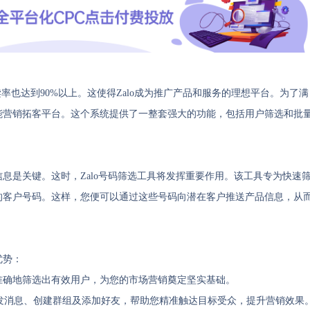
读率也达到90%以上。这使得Zalo成为推广产品和服务的理想平台。为了满
智能营销拓客平台。这个系统提供了一整套强大的功能，包括用户筛选和批
信息是关键。这时，Zalo号码筛选工具将发挥重要作用。该工具专为快速
需的客户号码。这样，您便可以通过这些号码向潜在客户推送产品信息，从
优势：
、准确地筛选出有效用户，为您的市场营销奠定坚实基础。
发消息、创建群组及添加好友，帮助您精准触达目标受众，提升营销效果