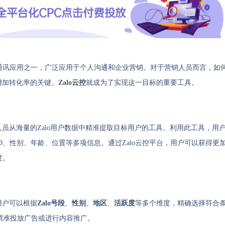
通讯应用之一，广泛应用于个人沟通和企业营销。对于营销人员而言，如
增加转化率的关键。
Zalo云控
就成为了实现这一目标的重要工具。
人员从海量的Zalo用户数据中精准提取目标用户的工具。利用此工具，用
ID、性别、年龄、位置等多项信息。通过Zalo云控平台，用户可以获得更
度。
用户可以根据
Zalo号段
、
性别
、
地区
、
活跃度
等多个维度，精确选择符合
精准投放广告或进行内容推广。