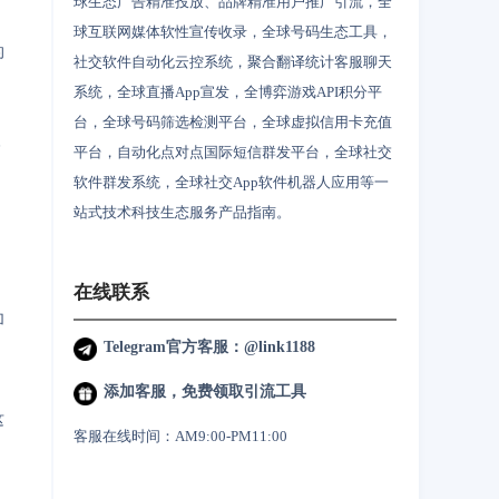
球生态广告精准投放、品牌精准用户推广引流，全
球互联网媒体软性宣传收录，全球号码生态工具，
的
社交软件自动化云控系统，聚合翻译统计客服聊天
系统，全球直播App宣发，全博弈游戏API积分平
台，全球号码筛选检测平台，全球虚拟信用卡充值
平台，自动化点对点国际短信群发平台，全球社交
高
软件群发系统，全球社交App软件机器人应用等一
站式技术科技生态服务产品指南。
在线联系
加
Telegram官方客服：@link1188
添加客服，免费领取引流工具
这
客服在线时间：AM9:00-PM11:00