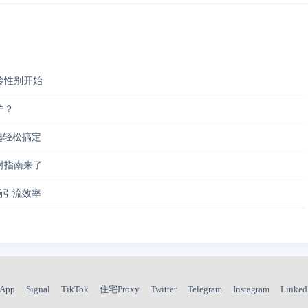
龄性别开始
户？
筛选轻松搞定
封指南来了
市场引流效率
sApp
Signal
TikTok
住宅Proxy
Twitter
Telegram
Instagram
Linked