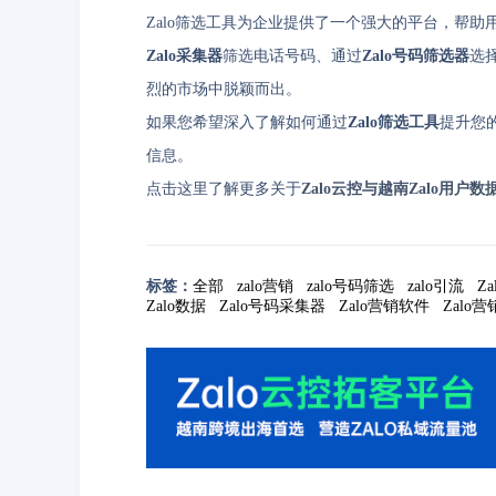
Zalo筛选工具为企业提供了一个强大的平台，帮助
Zalo采集器
筛选电话号码、通过
Zalo号码筛选器
选
烈的市场中脱颖而出。
如果您希望深入了解如何通过
Zalo筛选工具
提升您
信息。
点击这里了解更多关于
Zalo云控与越南Zalo用户数
标签：
全部
zalo营销
zalo号码筛选
zalo引流
Z
Zalo数据
Zalo号码采集器
Zalo营销软件
Zalo