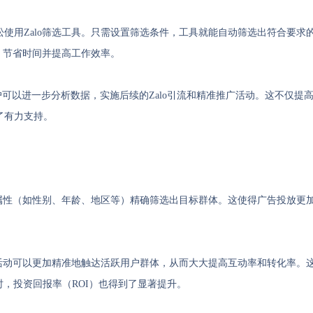
使用Zalo筛选工具。只需设置筛选条件，工具就能自动筛选出符合要求
据，节省时间并提高工作效率。
用户可以进一步分析数据，实施后续的Zalo引流和精准推广活动。这不仅提
了有力支持。
户属性（如性别、年龄、地区等）精确筛选出目标群体。这使得广告投放更
。
销活动可以更加精准地触达活跃用户群体，从而大大提高互动率和转化率。
，投资回报率（ROI）也得到了显著提升。