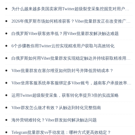
为什么越来越多美国卖家用Twitter超级裂变采集挖掘竞对用户并做私信转化？
2026年俄罗斯市场如何精准获客？Viber批量群发正在改变推广方式
白俄罗斯Viber获客效率低？用Viber批量群发解决触达难题
6个步骤教你用Twitter云控实现精准用户获取与高效转化
白俄罗斯如何用Viber批量群发实现稳定触达并持续获取精准用户？
Viber批量群发在塞尔维亚如何防封号并降低营销成本？
Viber坐席客服系统单客服绑定多Viber账号，越南客户承接效率倍增
运用Twitter超级裂变采集，获客转化率提升3倍的实战策略
Viber群发怎么做才有效？从触达到转化完整指南
海外营销难转化？Viber群发如何解决触达问题
Telegram批量群发vs手动发送：哪种方式更高效稳定？