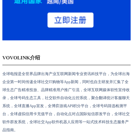
VOVOLINK介绍
全球电报是全世界品牌出海产业互联网新闻专业资讯科技平台，为全球出海
企业第一时间传递全球社交IT购物等App新闻，同时也自主研发并汇集了全
球生态广告精准投放、品牌精准用户推广引流，全球互联网媒体软性宣传收
录，全球号码生态工具，社交软件自动化云控系统，聚合翻译统计客服聊天
系统，全球直播App宣发，全博弈游戏API积分平台，全球号码筛选检测平
台，全球虚拟信用卡充值平台，自动化点对点国际短信群发平台，全球社交
软件群发系统，全球社交App软件机器人应用等一站式技术科技生态服务产
品指南。