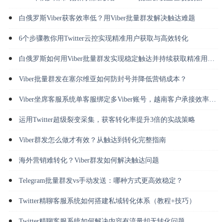
白俄罗斯Viber获客效率低？用Viber批量群发解决触达难题
6个步骤教你用Twitter云控实现精准用户获取与高效转化
白俄罗斯如何用Viber批量群发实现稳定触达并持续获取精准用户？
Viber批量群发在塞尔维亚如何防封号并降低营销成本？
Viber坐席客服系统单客服绑定多Viber账号，越南客户承接效率倍增
运用Twitter超级裂变采集，获客转化率提升3倍的实战策略
Viber群发怎么做才有效？从触达到转化完整指南
海外营销难转化？Viber群发如何解决触达问题
Telegram批量群发vs手动发送：哪种方式更高效稳定？
Twitter精聊客服系统如何搭建私域转化体系（教程+技巧）
Twitter精聊客服系统如何解决内容有流量却无转化问题