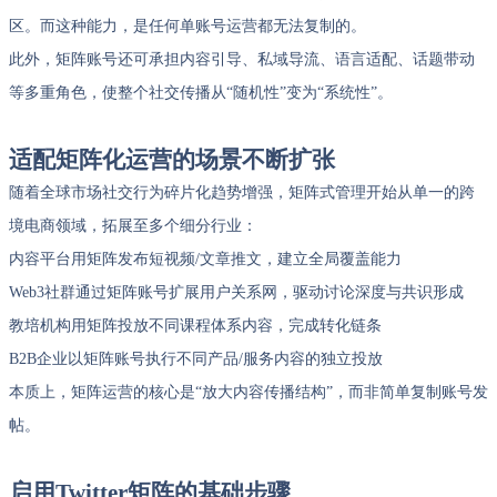
区。而这种能力，是任何单账号运营都无法复制的。
此外，矩阵账号还可承担内容引导、私域导流、语言适配、话题带动
等多重角色，使整个社交传播从“随机性”变为“系统性”。
适配矩阵化运营的场景不断扩张
随着全球市场社交行为碎片化趋势增强，矩阵式管理开始从单一的跨
境电商领域，拓展至多个细分行业：
内容平台用矩阵发布短视频/文章推文，建立全局覆盖能力
Web3社群通过矩阵账号扩展用户关系网，驱动讨论深度与共识形成
教培机构用矩阵投放不同课程体系内容，完成转化链条
B2B企业以矩阵账号执行不同产品/服务内容的独立投放
本质上，矩阵运营的核心是“放大内容传播结构”，而非简单复制账号发
帖。
启用Twitter矩阵的基础步骤