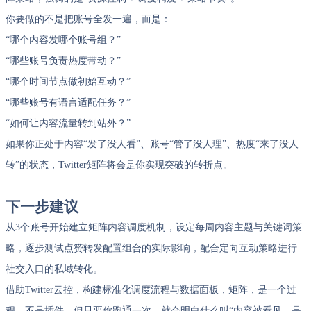
你要做的不是把账号全发一遍，而是：
“哪个内容发哪个账号组？”
“哪些账号负责热度带动？”
“哪个时间节点做初始互动？”
“哪些账号有语言适配任务？”
“如何让内容流量转到站外？”
如果你正处于内容“发了没人看”、账号“管了没人理”、热度“来了没人
转”的状态，Twitter矩阵将会是你实现突破的转折点。
下一步建议
从3个账号开始建立矩阵内容调度机制，设定每周内容主题与关键词策
略，逐步测试点赞转发配置组合的实际影响，配合定向互动策略进行
社交入口的私域转化。
借助Twitter云控，构建标准化调度流程与数据面板，矩阵，是一个过
程，不是插件。但只要你跑通一次，就会明白什么叫“内容被看见，是