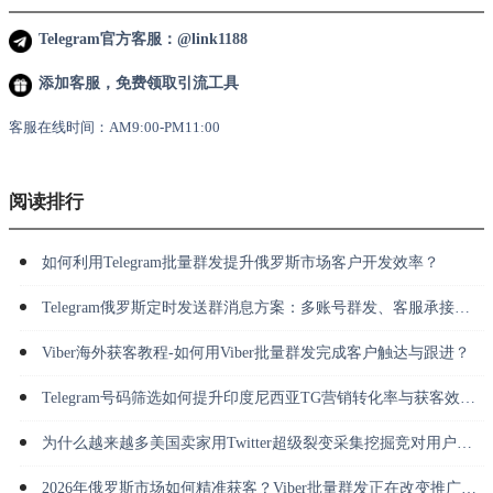
Telegram官方客服：@link1188
添加客服，免费领取引流工具
客服在线时间：AM9:00-PM11:00
阅读排行
如何利用Telegram批量群发提升俄罗斯市场客户开发效率？
Telegram俄罗斯定时发送群消息方案：多账号群发、客服承接与长期运营
Viber海外获客教程-如何用Viber批量群发完成客户触达与跟进？
Telegram号码筛选如何提升印度尼西亚TG营销转化率与获客效率？
为什么越来越多美国卖家用Twitter超级裂变采集挖掘竞对用户并做私信转化？
2026年俄罗斯市场如何精准获客？Viber批量群发正在改变推广方式