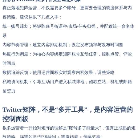
真正落地矩阵运营，不仅需要多个账号，更需要合理的调度体系与内
容策略。建议从以下几点入手：
统一账号规划：将矩阵账号按语种/市场/任务归类，并配置统一命名体
系
内容节奏管理：建立内容排期机制，设定发布频率与发布时间窗
热度行为调度：为核心内容绑定矩阵账号互动任务，控制点赞、评论
时间点
数据追踪反馈：使用运营面板实时观察内容效果，调整策略
私域协同机制：引导互动用户进入私域阵地，如独立站、群组或邮箱
留资页
Twitter矩阵，不是“多开工具”，是内容运营的
控制面板
很多运营者一开始对矩阵的理解是“账号多了能量大”，但真正成熟的矩
阵策略，强调的是“资源控制 + 调度精度 + 策略节奏”。