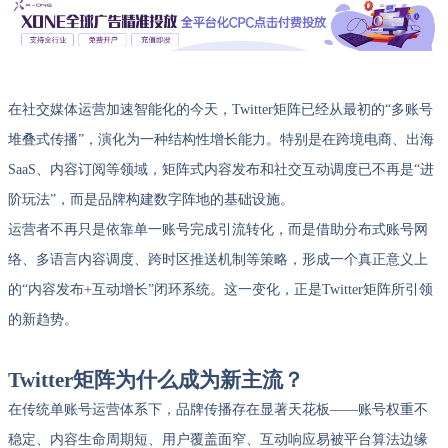
在社交媒体运营加速智能化的今天，Twitter矩阵已经从最初的“多账号
堆叠式传播”，演化为一种结构性增长能力。特别是在跨境电商、出海
SaaS、内容订阅等领域，矩阵式内容发布和社交互动调度已不再是“进
阶玩法”，而是品牌构建数字阵地的基础设施。
运营者不再只是依靠单一账号完成引流转化，而是借助分布式账号网
络、多语言内容调度、跨时区推送机制等策略，形成一个真正意义上
的“内容发布+互动增长”闭环系统。这一变化，正是Twitter矩阵所引领
的新趋势。
Twitter矩阵为什么成为新主流？
在传统单账号运营体系下，品牌传播存在显著天花板——账号权重不
稳定、内容生命周期短、用户覆盖面窄、互动响应易被平台算法边缘