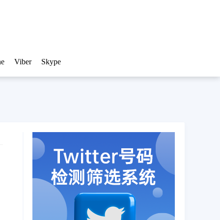
ne
Viber
Skype