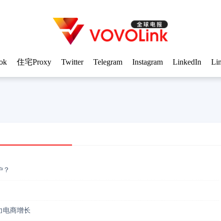
ok
住宅Proxy
Twitter
Telegram
Instagram
LinkedIn
Li
户？
力电商增长