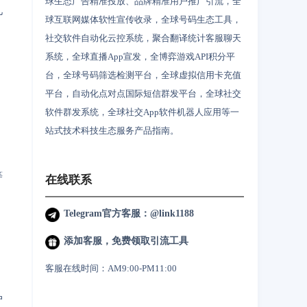
球生态广告精准投放、品牌精准用户推广引流，全
几
球互联网媒体软性宣传收录，全球号码生态工具，
社交软件自动化云控系统，聚合翻译统计客服聊天
系统，全球直播App宣发，全博弈游戏API积分平
台，全球号码筛选检测平台，全球虚拟信用卡充值
平台，自动化点对点国际短信群发平台，全球社交
软件群发系统，全球社交App软件机器人应用等一
站式技术科技生态服务产品指南。
等
在线联系
Telegram官方客服：@link1188
添加客服，免费领取引流工具
客服在线时间：AM9:00-PM11:00
户