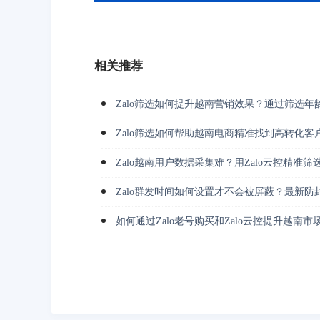
相关推荐
Zalo筛选如何提升越南营销效果？通过筛选年
Zalo筛选如何帮助越南电商精准找到高转化客
Zalo越南用户数据采集难？用Zalo云控精准
Zalo群发时间如何设置才不会被屏蔽？最新防
如何通过Zalo老号购买和Zalo云控提升越南