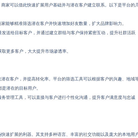
一，商家可以借此快速扩展用户基础并与潜在客户建立联系。以下是平台的
，商家能够精准筛选潜在客户并快速增加好友数量，扩大品牌影响力。
量发送给目标客户，并通过建立群组与客户保持紧密互动，提升社群活跃
获取更多客户，大大提升市场渗透率。
获取潜在客户，并提高转化率。平台的筛选工具可以根据客户的兴趣、地域
都是潜在的目标用户。
服务管理工具，可以直接与客户进行个性化沟通，提升客户满意度与忠诚
市场快速扩展的利器。其支持多种语言、丰富的社交功能以及庞大的本地用