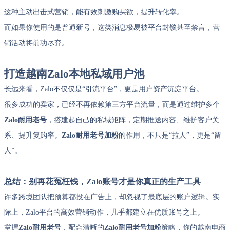
这种主动出击式营销，能有效刺激购买欲，提升转化率。
而如果你使用的是普通新号，这类消息极易被平台封锁甚至禁言，营
销活动将前功尽弃。
打造越南Zalo本地私域用户池
长远来看，Zalo不仅仅是“引流平台”，更是用户资产沉淀平台。
很多成功的卖家，已经不再依赖第三方平台流量，而是通过维护多个
Zalo耐用老号
，搭建起自己的私域矩阵，定期推送内容、维护客户关
系、提升复购率。
Zalo耐用老号加粉
的作用，不只是“拉人”，更是“留
人”。
总结：别再花冤枉钱，Zalo账号才是你真正的生产工具
许多跨境团队把预算都投在广告上，却忽视了最底层的账户逻辑。实
际上，Zalo平台的高效营销动作，几乎都建立在优质账号之上。
掌握
Zalo耐用老号
，配合清晰的
Zalo耐用老号加粉
策略，你的越南电商