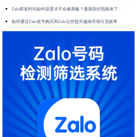
Zalo群发时间如何设置才不会被屏蔽？最新防封指南来了
如何通过Zalo老号购买和Zalo云控提升越南市场引流效率