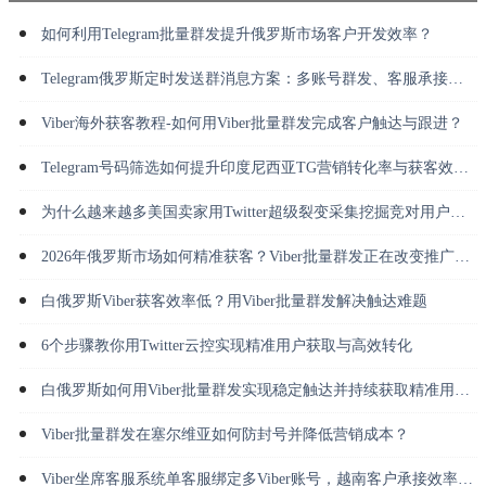
如何利用Telegram批量群发提升俄罗斯市场客户开发效率？
Telegram俄罗斯定时发送群消息方案：多账号群发、客服承接与长期运营
Viber海外获客教程-如何用Viber批量群发完成客户触达与跟进？
Telegram号码筛选如何提升印度尼西亚TG营销转化率与获客效率？
为什么越来越多美国卖家用Twitter超级裂变采集挖掘竞对用户并做私信转化？
2026年俄罗斯市场如何精准获客？Viber批量群发正在改变推广方式
白俄罗斯Viber获客效率低？用Viber批量群发解决触达难题
6个步骤教你用Twitter云控实现精准用户获取与高效转化
白俄罗斯如何用Viber批量群发实现稳定触达并持续获取精准用户？
Viber批量群发在塞尔维亚如何防封号并降低营销成本？
Viber坐席客服系统单客服绑定多Viber账号，越南客户承接效率倍增