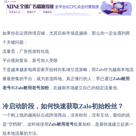
如果你在运营跨境店铺，尤其目标市场是越南，那么你一定会遇到两
个关键问题：
流量贵，广告投放转化低
平台规则复杂，新号加人受限
于是越来越多电商卖家开始转向私域引流策略，而Zalo作为越南本地流
量最密集的平台，成为首选阵地。真正懂行的人，早已通过
Zalo耐用
老号
和
Zalo耐用老号加粉
，在越南市场建立自己的稳定流量池。
冷启动阶段，如何快速获取Zalo初始粉丝？
一个刚上线的越南站点或跨境商品，没有粉丝，没有互动，最怕的就
是“空档期”。这时候使用
Zalo耐用老号
批量加粉，是最快速建立起第一
批本地流量的方法。