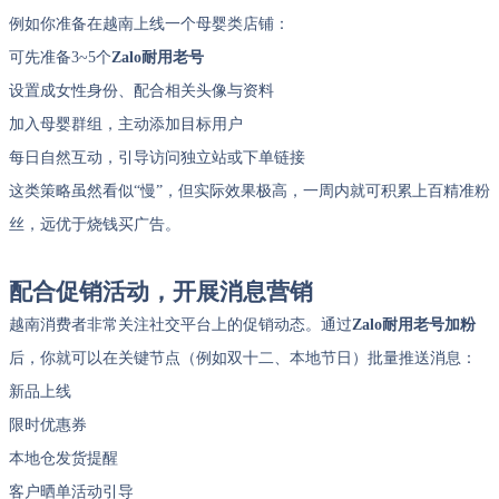
例如你准备在越南上线一个母婴类店铺：
可先准备3~5个
Zalo耐用老号
设置成女性身份、配合相关头像与资料
加入母婴群组，主动添加目标用户
每日自然互动，引导访问独立站或下单链接
这类策略虽然看似“慢”，但实际效果极高，一周内就可积累上百精准粉
丝，远优于烧钱买广告。
配合促销活动，开展消息营销
越南消费者非常关注社交平台上的促销动态。通过
Zalo耐用老号加粉
后，你就可以在关键节点（例如双十二、本地节日）批量推送消息：
新品上线
限时优惠券
本地仓发货提醒
客户晒单活动引导