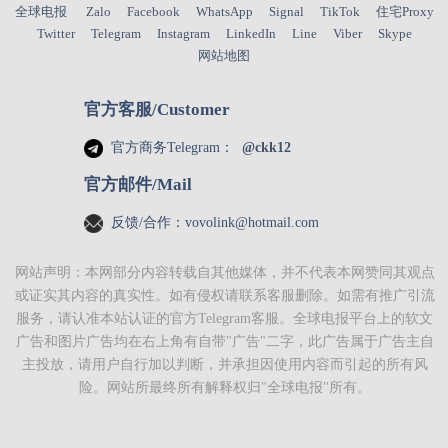
全球电报
Zalo
Facebook
WhatsApp
Signal
TikTok
住宅Proxy
Twitter
Telegram
Instagram
LinkedIn
Line
Viber
Skype
网站地图
官方客服/Customer
官方商务Telegram：
@ckk12
官方邮件/Mail
反馈/合作：
vovolink@hotmail.com
网站声明：本网部分内容转载自其他媒体，并不代表本网赞同其观点
或证实其内容的真实性。如有侵权请联系客服删除。如需有推广引流
服务，请认准本站认证的官方Telegram客服。
全球电报
平台上的软文
广告和图片广告均在右上角有自带"广告"二字，此广告属于广告主自
主投放，请用户自行加以判断，并承担因使用内容而引起的所有风
险。网站所最终所有解释权归"
全球电报
"所有。
代理IP